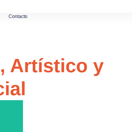
Contacto
 Artístico y
ial