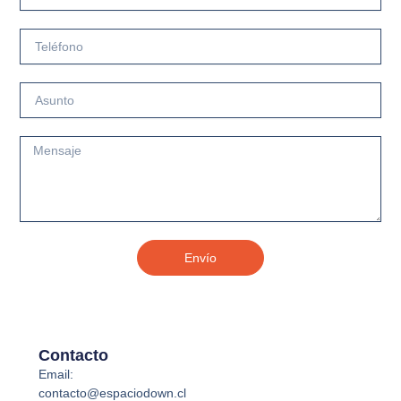
Email
Teléfono
Asunto
Mensaje
Envío
Contacto
Email:
contacto@espaciodown.cl